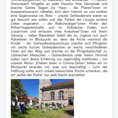
Grenzebach klingelte an jeder Haustür ihrer Gemeinde und
brachte Gottes Segen ins Haus - die Pfarrer*innen im
Kooperationsraum näherten sich dem Internet an und stellten
eine Segensreise ins Netz – unsere Gottesdienste waren so
gut besucht wie selten und das Fehlen der Liturgie scheint
vielen angenehm – die Balkonsänger*innen Hinter den
Höfen/Vogesenstraße und im Röhräcker finden sich
zusammen und erfreuten viele Anwohner*innen mit ihrem
Gesang – neben Basteleien bietet die ev. Jugend nun auch
Rätseleien im Blickpunkt an, denn die Arche vermisst die
Kinder – der Gottesdienstausschuss machte sich Pfingsten
mit sechs kurzen Gottesdiensten an sechs verschiedenen
Orten auf den Weg und brachte so die Pfingstbotschaft zu
zahlreichen Menschen – Gottesdienste unter freiem Himmel
sollen nach dieser Erfahrung nun regelmäßig stattfinden – mit
unserer Aktion „Erleben teilen in Corona-Zeiten“ teilten wir im
Blickpunkt einander mit, was uns beschäftigt – Licht der
Hoffnung sollte auch unsere beleuchtete Kirche schenken, die
wir „außer der Reihe“ nun jede Nacht anstrahlten