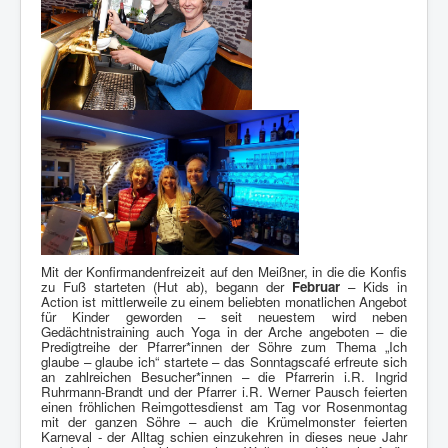
Mit der Konfirmandenfreizeit auf den Meißner, in die die Konfis
zu Fuß starteten (Hut ab), begann der
Februar
– Kids in
Action ist mittlerweile zu einem beliebten monatlichen Angebot
für Kinder geworden – seit neuestem wird neben
Gedächtnistraining auch Yoga in der Arche angeboten – die
Predigtreihe der Pfarrer*innen der Söhre zum Thema „Ich
glaube – glaube ich“ startete – das Sonntagscafé erfreute sich
an zahlreichen Besucher*innen – die Pfarrerin i.R. Ingrid
Ruhrmann-Brandt und der Pfarrer i.R. Werner Pausch feierten
einen fröhlichen Reimgottesdienst am Tag vor Rosenmontag
mit der ganzen Söhre – auch die Krümelmonster feierten
Karneval - der Alltag schien einzukehren in dieses neue Jahr