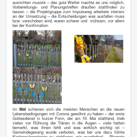
ausrichten musste – das gute Wetter machte es uns möglich,
Vorbereitungs- und Planungstreffen draußen stattfinden zu
lassen – die Projektgruppe zum Impulsweg arbeitete intensiv
an der Umsetzung – die Entscheidungen was ausfallen muss
bzw. verschoben wird, waren schwer und mühsam, vor allem
bei der Konfirmation
Im
Mai
schienen sich die meisten Menschen an die neuen
Lebensbedingungen mit Corona gewöhnt zu haben – der erste
Gottesdienst in kurzer Form, der am 10. Mai stattfand, trieb
vielen vor Rührung die Tränen in die Augen – viele hatten
bemerkt, was ihnen fehlt und was wirklich wichtig ist –
Gemeindegesang wurde verboten, was bei uns dazu führte
Kirchensängerinnen zu etablieren, wie wunderbar! – Pfarrerin