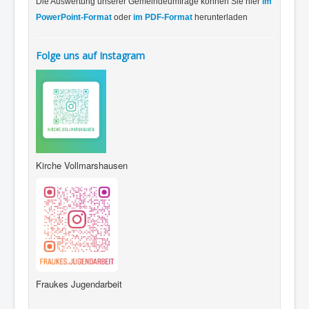
Die Auswertung unserer Gemeindeumfrage können Sie hier
im
PowerPoint-Format
oder
im PDF-Format
herunterladen
Folge uns auf Instagram
Kirche Vollmarshausen
Fraukes Jugendarbeit