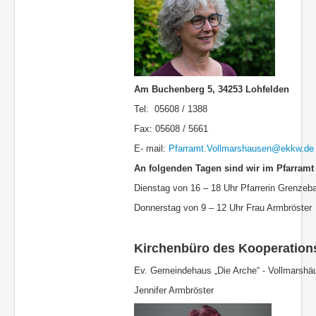
Am Buchenberg 5, 34253 Lohfelden
Tel: 05608 / 1388
Fax: 05608 / 5661
E- mail:
Pfarramt.Vollmarshausen@ekkw.de
An folgenden Tagen sind wir im Pfarramt
Dienstag von 16 – 18 Uhr Pfarrerin Grenzeb
Donnerstag von 9 – 12 Uhr Frau Armbröster
Kirchenbüro des Kooperation
-
Ev. Gemeindehaus „Die Arche“
Vollmarshäu
Jennifer Armbröster