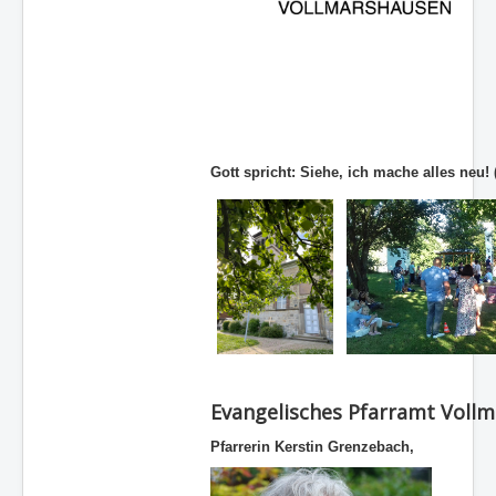
Konfirmandenarbeit
Förderkreis
Kinder- und Jugendarbeit
Berichte
Gott spricht: Siehe, ich mache alles neu!
Impressum
Aktuelle Seite:
Startseite
Evangelisches Pfarramt Voll
Pfarrerin Kerstin Grenzebach,