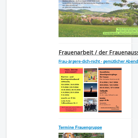
Frauenarbeit / der Frauenauss
Frau-ärgere-dich-nicht - gemütlicher Abe
Termine Frauengruppe