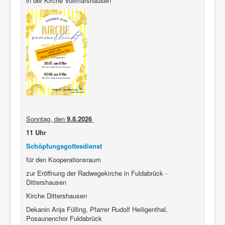
in der Kirche Vollmarshausen
Sonntag, den
9.8.2026
11 Uhr
Schöpfungsgottesdienst
für den Kooperationsraum
zur Eröffnung der Radwegekirche in Fuldabrück -
Dittershausen
Kirche Dittershausen
Dekanin Anja Fülling, Pfarrer Rudolf Heiligenthal,
Posaunenchor Fuldabrück