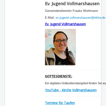
Ev. Jugend Vollmarshausen
Gemeindereferentin
Frauke Worttmann
E-Mail:
ev.jugend.vollmarshausen@ekkw.de
Ev. Jugend Vollmarshausen
GOTTESDIENSTE:
Ein digitales Gottesdienstangebot finden Sie
au
YouTube - Kirche Vollmarshausen
Termine für Taufen