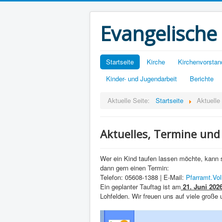
Evangelische
Startseite
Kirche
Kirchenvorstan
Kinder- und Jugendarbeit
Berichte
Aktuelle Seite:
Startseite
Aktuelle
Aktuelles, Termine und
Wer ein Kind taufen lassen möchte, kann s
dann gern einen Termin:
Telefon: 05608-1388 | E-Mail:
Pfarramt.V
Ein geplanter Tauftag ist am
21. Juni 202
Lohfelden. Wir freuen uns auf viele große