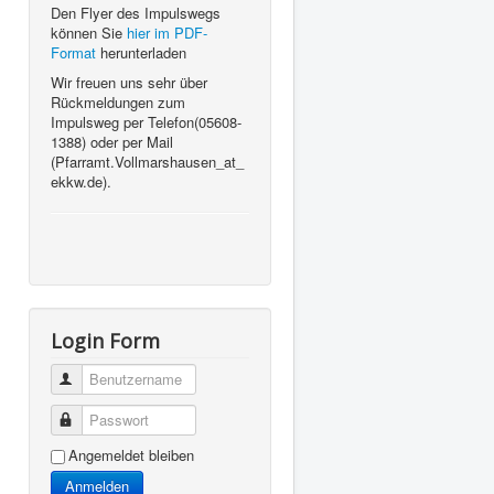
Den Flyer des Impulswegs
können Sie
hier im PDF-
Format
herunterladen
Wir freuen uns sehr über
Rückmeldungen zum
Impulsweg per Telefon(05608-
1388) oder per Mail
(Pfarramt.Vollmarshausen_at_
ekkw.de).
Login Form
Benutzername
Passwort
Angemeldet bleiben
Anmelden