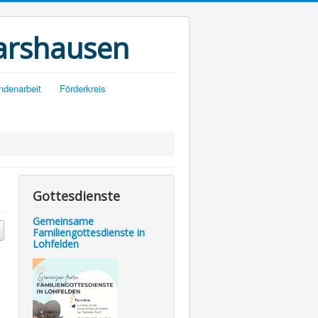
arshausen
ndenarbeit
Förderkreis
Gottesdienste
Gemeinsame
Familiengottesdienste in
Lohfelden