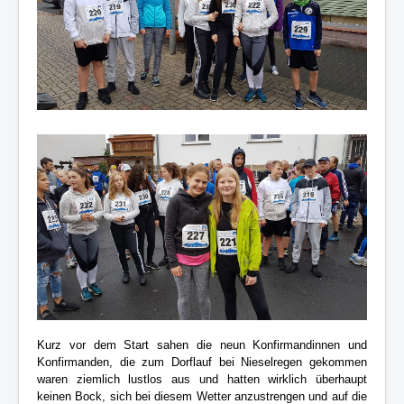
Konfirmandenarbeit
Förderkreis
Kinder- und Jugendarbeit
Berichte
Impressum
Aktuelle Seite:
Startseite
Konfirmandenarbeit
Konfis machen beim Dorflauf mit
Kurz vor dem Start sahen die neun Konfirmandinnen und
Konfirmanden, die zum Dorflauf bei Nieselregen gekommen
waren ziemlich lustlos aus und hatten wirklich überhaupt
keinen Bock, sich bei diesem Wetter anzustrengen und auf die